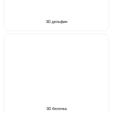
3D дельфин
3D белочка