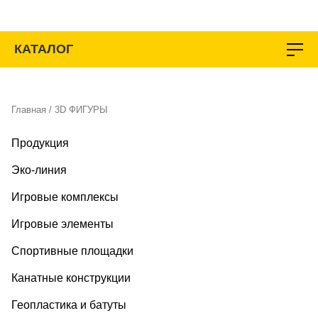
Перейти
к
содержимому
КАТАЛОГ
Главная
/ 3D ФИГУРЫ
Продукция
Эко-линия
Игровые комплексы
Игровые элементы
Спортивные площадки
Канатные конструкции
Геопластика и батуты