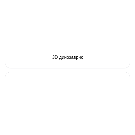
3D динозаврик