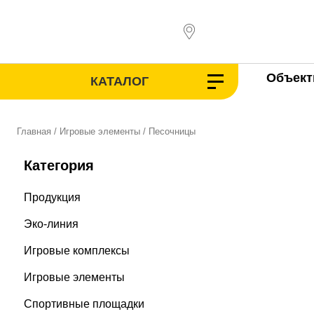
Перейти
к
содержимому
Объек
КАТАЛОГ
Главная
/
Игровые элементы
/ Песочницы
Категория
Продукция
Эко-линия
Игровые комплексы
Игровые элементы
Спортивные площадки