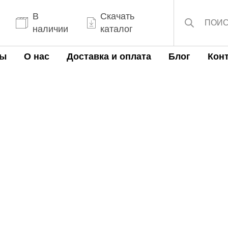
Поиск
товаров
В
Скачать
наличии
каталог
ты
О нас
Доставка и оплата
Блог
Кон