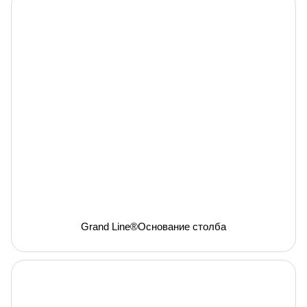
Grand Line®Основание столба