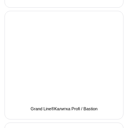
Grand Line®Калитка Profi / Bastion