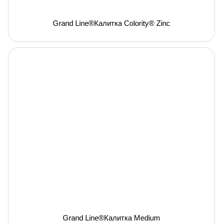
Grand Line®Калитка Colority® Zinc
Grand Line®Калитка Medium