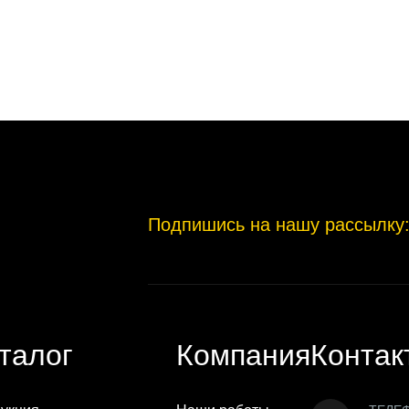
Подпишись на нашу рассылку
талог
Компания
Контак