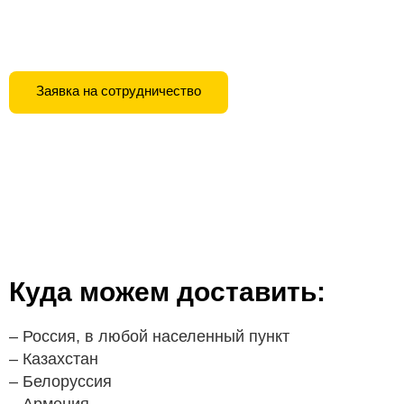
Главная
/
Доставка и оплата
Заявка на сотрудничество
Куда можем доставить:
– Россия, в любой населенный пункт
– Казахстан
– Белоруссия