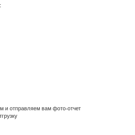
:
ем и отправляем вам фото-отчет
тгрузку