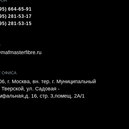
ФОН
95) 664-65-91
95) 281-53-17
95) 281-53-15
L
mafmasterfibre.ru
С ОФИСА
6, г. Москва, вн. тер. г. Муниципальный
 Тверской, ул. Садовая -
мфальная,д. 16, стр. 3,помещ. 2А/1