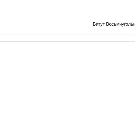
Батут Восьмиуголь