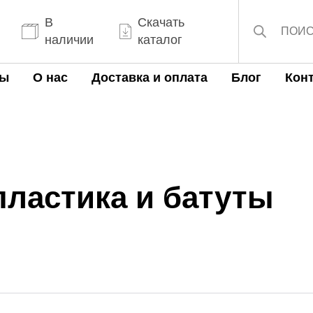
Поиск
товаров
В
Скачать
наличии
каталог
ты
О нас
Доставка и оплата
Блог
Кон
пластика и батуты